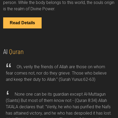
person. While the body belongs to this world, the souls origin
is the realm of Divine Power.
Read Details
Al
Quran
Oh, verily the friends of Allah are those on whom
fear comes not, nor do they grieve. Those who believe
and keep their duty to Allah.”
(Surah Yunus:62-63)
None one can be its guardian except Al-Muttagun
(Saints) But most of them know not -
(Quran 8:34)
Allah
TA'ALA declares that: "Verily, he who has purified the Nafs
has attained victory, and he who has despoiled it has lost.