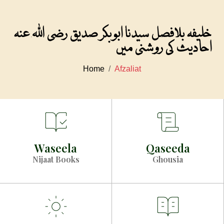
خلیفہ بلافصل سیدنا ابوبکر صدیق رضی اللہ عنہ
احادیث کی روشنی میں
Home
Afzaliat
Waseela
Qaseeda
Nijaat Books
Ghousia