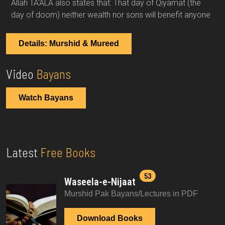
Allah TA'ALA also states that: That day of Qiyamat (the
day of doom) neither wealth nor sons will benefit anyone
Details: Murshid & Mureed
Video
Bayans
Watch Bayans
Latest
Free Books
53
Waseela-e-Nijaat
Murshid Pak Bayans/Lectures in PDF
Download Books