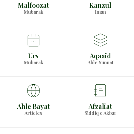
Malfoozat
Kanzul
Mubarak
Iman
Urs
Aqaaid
Mubarak
Ahle Sunnat
Ahle Bayat
Afzaliat
Articles
Siddiq e Akbar