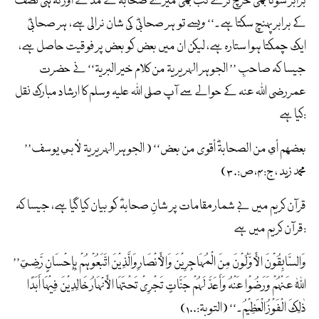
برابر سونا بھی خرچ کرے تب بھی میرے صحابہؓ کے مد کے اور نہ ہی نصف
کے برابر پہنچ سکتا ہے۔‘‘ ویسے تو ہر صحابیؓ کی شان نرالی ہے، ہر صحابیؓ
ایک چمکتا ہوا ستارہ ہے، لیکن ان میں بعض کو بعض پر فوقیت حاصل ہے،
جیسا کہ صاحبِ ’’ الجوہر الہریریۃ من کلام خیر البریۃ‘‘ نے حضرت
عمررضی اللہ عنہ کے حوالے سے آپ صلی اللہ علیہ وسلم کا ارشاد مبارک نقل
کیا ہے:
’’بعضھم أي من الصحابۃؓ أقوی من بعض‘‘ ( الجوہر الہریریۃ لأبي یوسف
محمد زید ، ج:۴،ص:۳۰)
قرآن کریم میں بے شمار مقامات پر شانِ صحابہؓ کو بیان کیا گیا ہے، جیسا کہ
قرآن کریم میں ہے:
’’وَالسَّابِقُوْنَ الْأَوَّلُوْنَ مِنَ الْمُہَاجِرِیْنَ وَالْأَنْصَارِ وَالَّذِیْنَ اتَّبَعُوْہُمْ بِإِحْسَانٍ رَّضِيَ
اللّٰہُ عَنْہُمْ وَرَضُوْا عَنْہُ وَأَعَدَّ لَہُمْ جَنَّاتٍ تَجْرِیْ تَحْتَہَا الْأَنْہَارُ خَالِدِیْنَ فِیْہَا أَبَدًا
ذٰلِکَ الْفَوْزُ الْعَظِیْمُ۔‘‘ (التوبۃ:۱۰۰)