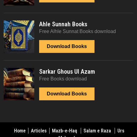
Ahle Sunnah Books
Free Alhle Sunnat Books download
Download Books
Sarkar Ghous Ul Azam
Free Books download
Download Books
Home
Articles
Mazb-e-Haq
Salam e Raza
Urs