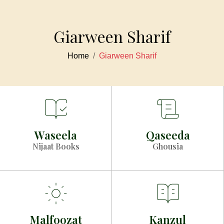
Giarween Sharif
Home
Giarween Sharif
Waseela
Qaseeda
Nijaat Books
Ghousia
Malfoozat
Kanzul