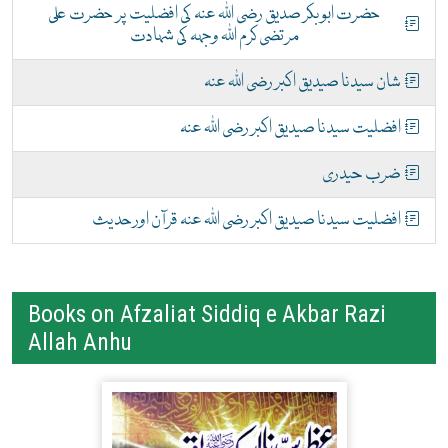
حضرت ابوبکر صدیق رضی اللہ عنہ کی افضلیت پر حضرت علی
مرتضی کرم اللہ وجہہ کی شہادت
شان سیدنا صیدیق اکبر رضی اللہ عنہ
افضلیت سیدنا صیدیق اکبر رضی اللہ عنہ
ضرب حیدری
افضلیت سیدنا صیدیق اکبر رضی اللہ عنہ قرآن اور حدیث
Books on Afzaliat Siddiq e Akbar Razi
Allah Anhu