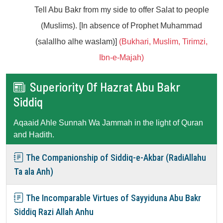
Tell Abu Bakr from my side to offer Salat to people
(Muslims). [In absence of Prophet Muhammad
(salallho alhe waslam)]
(Bukhari, Muslim, Tirimzi,
Ibn-e-Majah)
Superiority Of Hazrat Abu Bakr
Siddiq
Aqaaid Ahle Sunnah Wa Jammah in the light of Quran
and Hadith.
The Companionship of Siddiq-e-Akbar (RadiAllahu
Ta ala Anh)
The Incomparable Virtues of Sayyiduna Abu Bakr
Siddiq Razi Allah Anhu