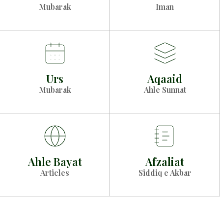
Mubarak
Iman
Urs
Aqaaid
Mubarak
Ahle Sunnat
Ahle Bayat
Afzaliat
Articles
Siddiq e Akbar