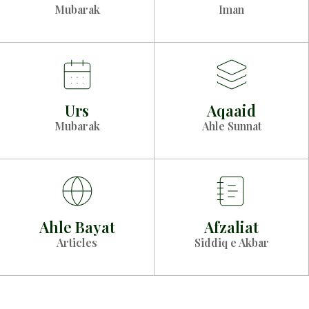
Mubarak
Iman
Urs
Aqaaid
Mubarak
Ahle Sunnat
Ahle Bayat
Afzaliat
Articles
Siddiq e Akbar