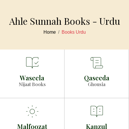
Ahle Sunnah Books - Urdu
Home
Books Urdu
Waseela
Qaseeda
Nijaat Books
Ghousia
Malfoozat
Kanzul