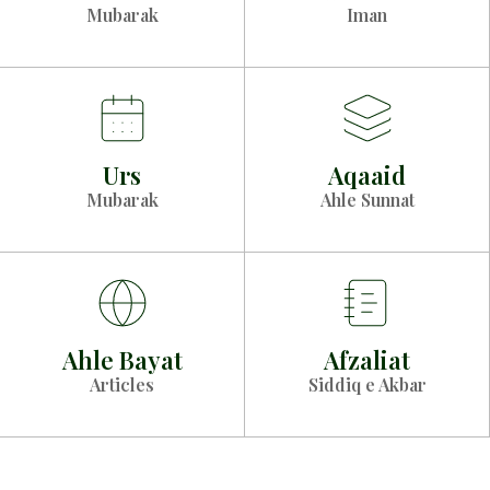
Mubarak
Iman
Urs
Aqaaid
Mubarak
Ahle Sunnat
Ahle Bayat
Afzaliat
Articles
Siddiq e Akbar